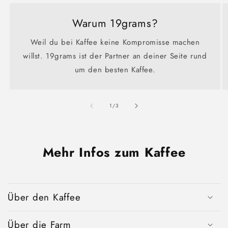
Warum 19grams?
Weil du bei Kaffee keine Kompromisse machen
willst. 19grams ist der Partner an deiner Seite rund
um den besten Kaffee.
von
1
/
3
Mehr Infos zum Kaffee
Über den Kaffee
Über die Farm