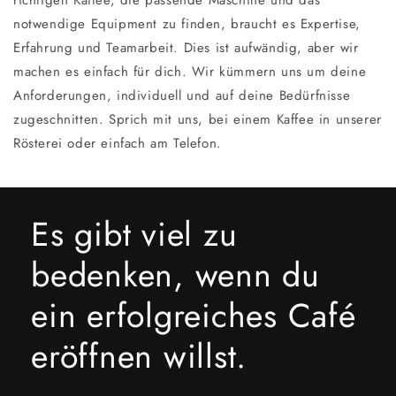
notwendige Equipment zu finden, braucht es Expertise,
Erfahrung und Teamarbeit. Dies ist aufwändig, aber wir
machen es einfach für dich. Wir kümmern uns um deine
Anforderungen, individuell und auf deine Bedürfnisse
zugeschnitten. Sprich mit uns, bei einem Kaffee in unserer
Rösterei oder einfach am Telefon.
Es gibt viel zu
bedenken, wenn du
ein erfolgreiches Café
eröffnen willst.